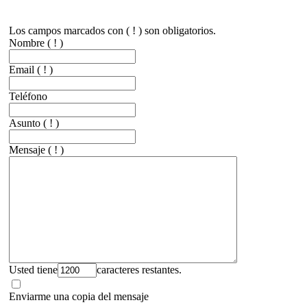
Los campos marcados con ( ! ) son obligatorios.
Nombre
( ! )
Email
( ! )
Teléfono
Asunto
( ! )
Mensaje
( ! )
Usted tiene
caracteres restantes.
Enviarme una copia del mensaje