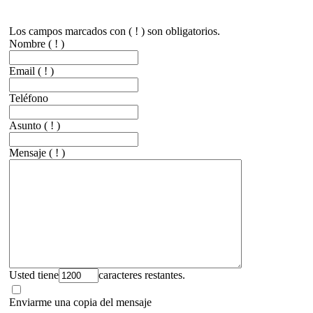
Los campos marcados con ( ! ) son obligatorios.
Nombre
( ! )
Email
( ! )
Teléfono
Asunto
( ! )
Mensaje
( ! )
Usted tiene
caracteres restantes.
Enviarme una copia del mensaje