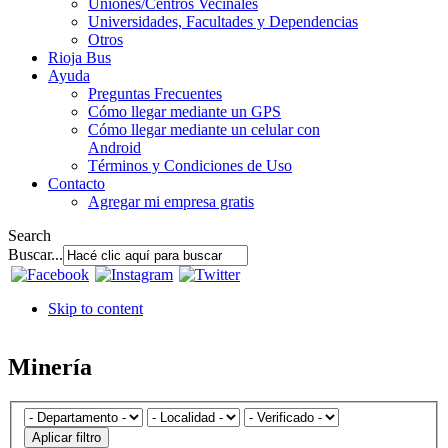
Uniones/Centros Vecinales
Universidades, Facultades y Dependencias
Otros
Rioja Bus
Ayuda
Preguntas Frecuentes
Cómo llegar mediante un GPS
Cómo llegar mediante un celular con
Android
Términos y Condiciones de Uso
Contacto
Agregar mi empresa gratis
Search
Buscar...
Skip to content
Minería
Aplicar filtro