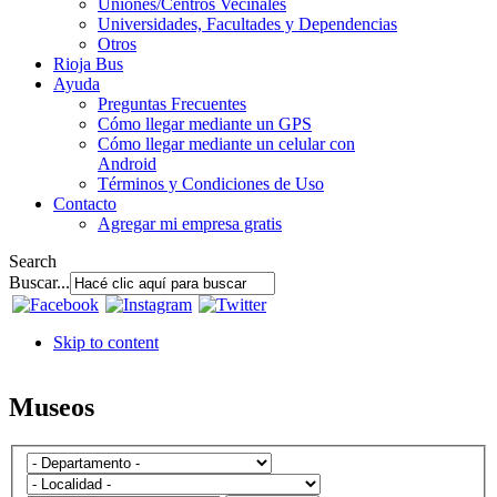
Uniones/Centros Vecinales
Universidades, Facultades y Dependencias
Otros
Rioja Bus
Ayuda
Preguntas Frecuentes
Cómo llegar mediante un GPS
Cómo llegar mediante un celular con
Android
Términos y Condiciones de Uso
Contacto
Agregar mi empresa gratis
Search
Buscar...
Skip to content
Museos