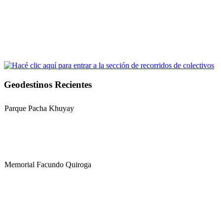
Geodestinos Recientes
Parque Pacha Khuyay
Memorial Facundo Quiroga
Hospital Teresa de la Cruz Herrera (Hospital de Sanagasta)