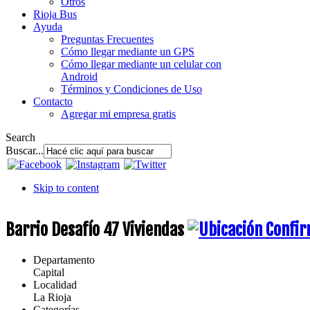
Otros
Rioja Bus
Ayuda
Preguntas Frecuentes
Cómo llegar mediante un GPS
Cómo llegar mediante un celular con
Android
Términos y Condiciones de Uso
Contacto
Agregar mi empresa gratis
Search
Buscar...
Skip to content
Barrio Desafío 47 Viviendas
Departamento
Capital
Localidad
La Rioja
Categorías