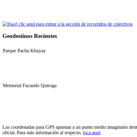
Geodestinos Recientes
Parque Pacha Khuyay
Memorial Facundo Quiroga
Hospital Teresa de la Cruz Herrera (Hospital de Sanagasta)
Las coordenadas para GPS apuntan a un punto medio imaginario dentro d
oficial. Para más información al respecto,
toca aquí
.