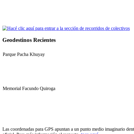
Geodestinos Recientes
Parque Pacha Khuyay
Memorial Facundo Quiroga
Hospital Teresa de la Cruz Herrera (Hospital de Sanagasta)
Las coordenadas para GPS apuntan a un punto medio imaginario dentro d