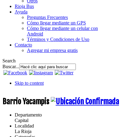
Otros
Rioja Bus
Ayuda
Preguntas Frecuentes
Cómo llegar mediante un GPS
Cómo llegar mediante un celular con
Android
Términos y Condiciones de Uso
Contacto
Agregar mi empresa gratis
Search
Buscar...
Skip to content
Barrio Yacampis
Departamento
Capital
Localidad
La Rioja
Categorías