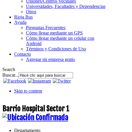
Uniones/Centros Vecinales
Universidades, Facultades y Dependencias
Otros
Rioja Bus
Ayuda
Preguntas Frecuentes
Cómo llegar mediante un GPS
Cómo llegar mediante un celular con
Android
Términos y Condiciones de Uso
Contacto
Agregar mi empresa gratis
Search
Buscar...
Skip to content
Barrio Hospital Sector 1
Departamento