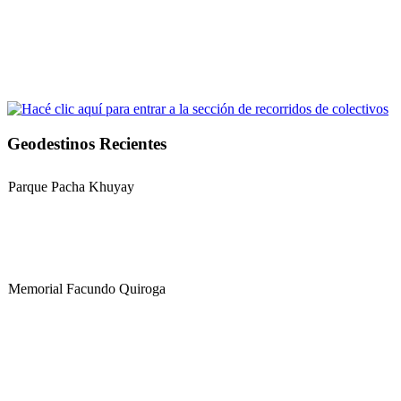
Geodestinos Recientes
Parque Pacha Khuyay
Memorial Facundo Quiroga
Hospital Teresa de la Cruz Herrera (Hospital de Sanagasta)