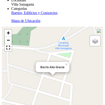
Localidad
Villa Sanagasta
Categorías
Barrios, Edificios y Consorcios
Mapa de Ubicación
+
−
×
Barrio Alta Gracia