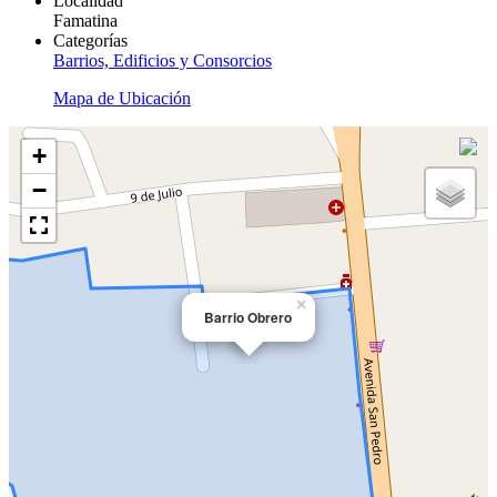
Localidad
Famatina
Categorías
Barrios, Edificios y Consorcios
Mapa de Ubicación
+
−
×
Barrio Obrero