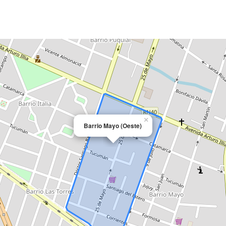
×
Barrio Mayo (Oeste)