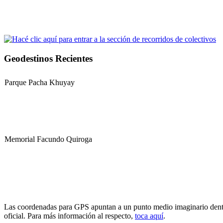
Geodestinos Recientes
Parque Pacha Khuyay
Memorial Facundo Quiroga
Hospital Teresa de la Cruz Herrera (Hospital de Sanagasta)
Las coordenadas para GPS apuntan a un punto medio imaginario dentro d
oficial. Para más información al respecto,
toca aquí
.