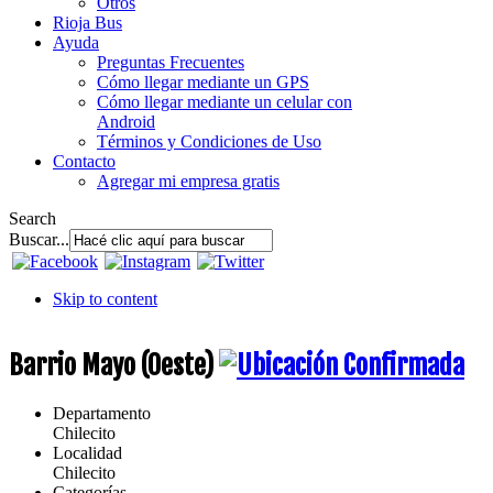
Otros
Rioja Bus
Ayuda
Preguntas Frecuentes
Cómo llegar mediante un GPS
Cómo llegar mediante un celular con
Android
Términos y Condiciones de Uso
Contacto
Agregar mi empresa gratis
Search
Buscar...
Skip to content
Barrio Mayo (Oeste)
Departamento
Chilecito
Localidad
Chilecito
Categorías