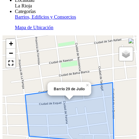
Localidad
La Rioja
Categorías
Barrios, Edificios y Consorcios
Mapa de Ubicación
+
−
×
Barrio 29 de Julio