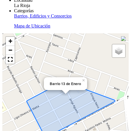
Localidad
La Rioja
Categorías
Barrios, Edificios y Consorcios
Mapa de Ubicación
+
−
×
Barrio 13 de Enero