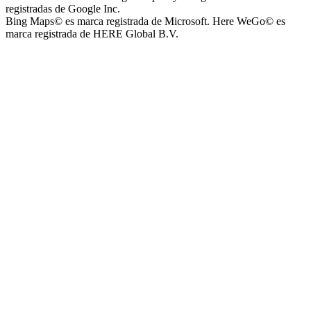
registradas de Google Inc.
Bing Maps© es marca registrada de Microsoft. Here WeGo© es
marca registrada de HERE Global B.V.
Parque Acuático Los Sauces (Parque Acuático, Recreativo y
Deportivo Los Sauces)
Complejo San José - Departamentos
Ashpa Newen
Mantra Apart Hotel