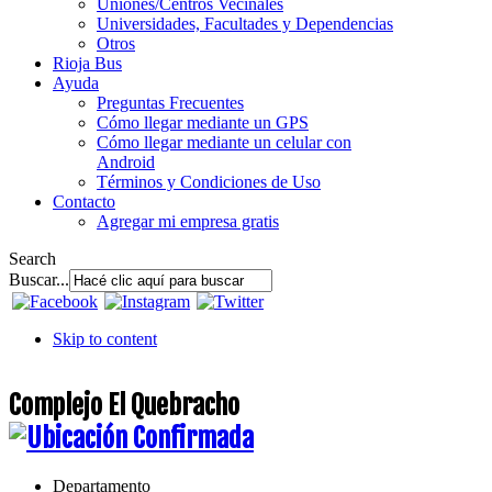
Uniones/Centros Vecinales
Universidades, Facultades y Dependencias
Otros
Rioja Bus
Ayuda
Preguntas Frecuentes
Cómo llegar mediante un GPS
Cómo llegar mediante un celular con
Android
Términos y Condiciones de Uso
Contacto
Agregar mi empresa gratis
Search
Buscar...
Skip to content
Complejo El Quebracho
Departamento