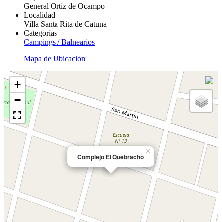
General Ortiz de Ocampo
Localidad
Villa Santa Rita de Catuna
Categorías
Campings / Balnearios
Mapa de Ubicación
+
−
×
Complejo El Quebracho