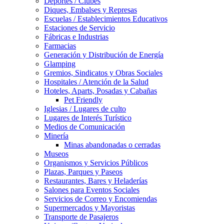
Deportes / Clubes
Diques, Embalses y Represas
Escuelas / Establecimientos Educativos
Estaciones de Servicio
Fábricas e Industrias
Farmacias
Generación y Distribución de Energía
Glamping
Gremios, Sindicatos y Obras Sociales
Hospitales / Atención de la Salud
Hoteles, Aparts, Posadas y Cabañas
Pet Friendly
Iglesias / Lugares de culto
Lugares de Interés Turístico
Medios de Comunicación
Minería
Minas abandonadas o cerradas
Museos
Organismos y Servicios Públicos
Plazas, Parques y Paseos
Restaurantes, Bares y Heladerías
Salones para Eventos Sociales
Servicios de Correo y Encomiendas
Supermercados y Mayoristas
Transporte de Pasajeros