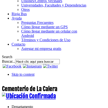
Uniones/Centros Vecinales
Universidades, Facultades y Dependencias
Otros
Rioja Bus
Ayuda
Preguntas Frecuentes
Cómo llegar mediante un GPS
Cómo llegar mediante un celular con
Android
Términos y Condiciones de Uso
Contacto
Agregar mi empresa gratis
Search
Buscar...
Skip to content
Cementerio de La Calera
Departamento