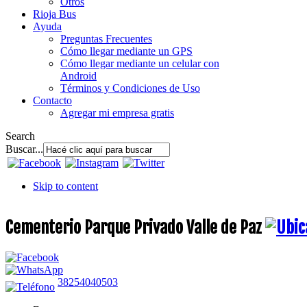
Otros
Rioja Bus
Ayuda
Preguntas Frecuentes
Cómo llegar mediante un GPS
Cómo llegar mediante un celular con
Android
Términos y Condiciones de Uso
Contacto
Agregar mi empresa gratis
Search
Buscar...
Skip to content
Cementerio Parque Privado Valle de Paz
38254040503