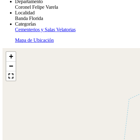
Departamento
Coronel Felipe Varela
Localidad
Banda Florida
Categorías
Cementerios y Salas Velatorias
Mapa de Ubicación
+
−