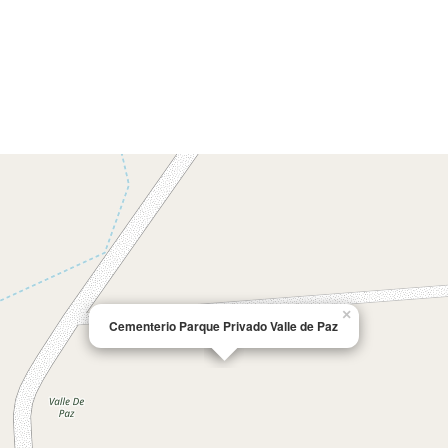
×
Cementerio Parque Privado Valle de Paz