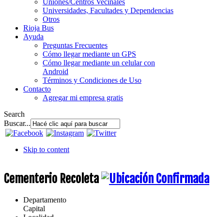
Uniones/Centros Vecinales
Universidades, Facultades y Dependencias
Otros
Rioja Bus
Ayuda
Preguntas Frecuentes
Cómo llegar mediante un GPS
Cómo llegar mediante un celular con
Android
Términos y Condiciones de Uso
Contacto
Agregar mi empresa gratis
Search
Buscar...
Skip to content
Cementerio Recoleta
Departamento
Capital