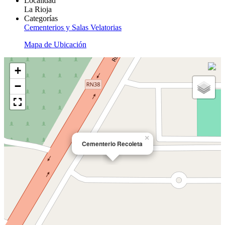
Localidad
La Rioja
Categorías
Cementerios y Salas Velatorias
Mapa de Ubicación
+
−
×
Cementerio Recoleta