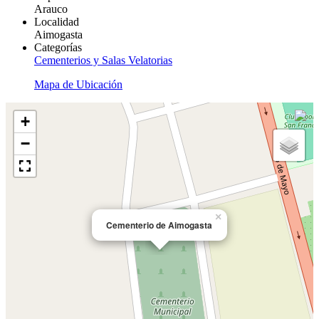
Arauco
Localidad
Aimogasta
Categorías
Cementerios y Salas Velatorias
Mapa de Ubicación
+
−
×
Cementerio de Aimogasta