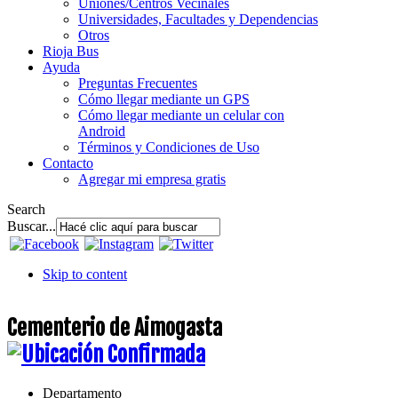
Uniones/Centros Vecinales
Universidades, Facultades y Dependencias
Otros
Rioja Bus
Ayuda
Preguntas Frecuentes
Cómo llegar mediante un GPS
Cómo llegar mediante un celular con
Android
Términos y Condiciones de Uso
Contacto
Agregar mi empresa gratis
Search
Buscar...
Skip to content
Cementerio de Aimogasta
Departamento