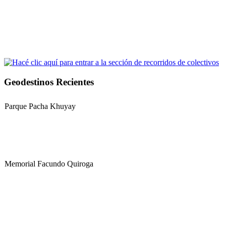
Geodestinos Recientes
Parque Pacha Khuyay
Memorial Facundo Quiroga
Hospital Teresa de la Cruz Herrera (Hospital de Sanagasta)