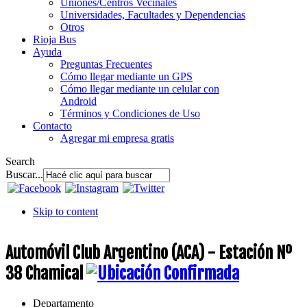
Uniones/Centros Vecinales
Universidades, Facultades y Dependencias
Otros
Rioja Bus
Ayuda
Preguntas Frecuentes
Cómo llegar mediante un GPS
Cómo llegar mediante un celular con
Android
Términos y Condiciones de Uso
Contacto
Agregar mi empresa gratis
Search
Buscar...
Skip to content
Automóvil Club Argentino (ACA) - Estación Nº
38 Chamical
Departamento