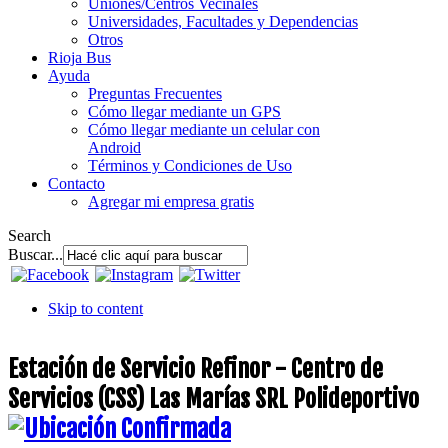
Uniones/Centros Vecinales
Universidades, Facultades y Dependencias
Otros
Rioja Bus
Ayuda
Preguntas Frecuentes
Cómo llegar mediante un GPS
Cómo llegar mediante un celular con
Android
Términos y Condiciones de Uso
Contacto
Agregar mi empresa gratis
Search
Buscar...
Skip to content
Estación de Servicio Refinor - Centro de
Servicios (CSS) Las Marías SRL Polideportivo