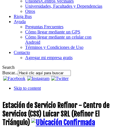
Uniones/Centros Vecinales
Universidades, Facultades y Dependencias
Otros
Rioja Bus
Ayuda
Preguntas Frecuentes
Cómo llegar mediante un GPS
Cómo llegar mediante un celular con
Android
Términos y Condiciones de Uso
Contacto
Agregar mi empresa gratis
Search
Buscar...
Skip to content
Estación de Servicio Refinor - Centro de
Servicios (CSS) Luicar SRL (Refinor El
Triángulo)