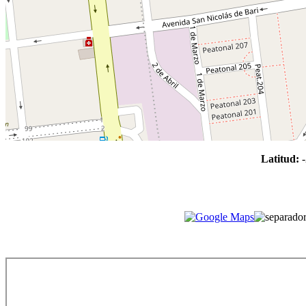
Latitud: