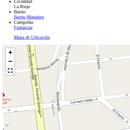
Localidad
La Rioja
Barrio
Barrio Matadero
Categorías
Farmacias
Mapa de Ubicación
+
−