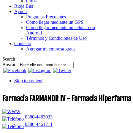
Otros
Rioja Bus
Ayuda
Preguntas Frecuentes
Cómo llegar mediante un GPS
Cómo llegar mediante un celular con
Android
Términos y Condiciones de Uso
Contacto
Agregar mi empresa gratis
Search
Buscar...
Skip to content
Farmacia FARMANOR IV - Farmacia Hiperfarma 
0380-4463033
0380-4461711