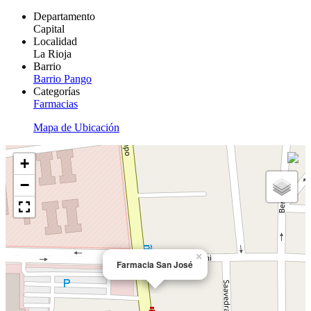
Departamento
Capital
Localidad
La Rioja
Barrio
Barrio Pango
Categorías
Farmacias
Mapa de Ubicación
+
−
×
Farmacia San José