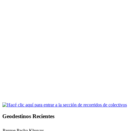
Geodestinos Recientes
Parque Pacha Khuyay