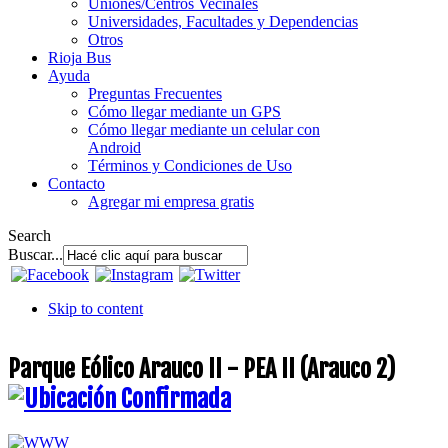
Uniones/Centros Vecinales
Universidades, Facultades y Dependencias
Otros
Rioja Bus
Ayuda
Preguntas Frecuentes
Cómo llegar mediante un GPS
Cómo llegar mediante un celular con
Android
Términos y Condiciones de Uso
Contacto
Agregar mi empresa gratis
Search
Buscar...
Skip to content
Parque Eólico Arauco II - PEA II (Arauco 2)