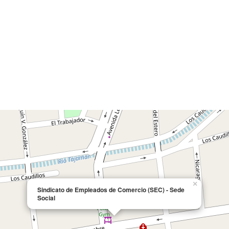
×
Sindicato de Empleados de Comercio (SEC) - Sede
Social