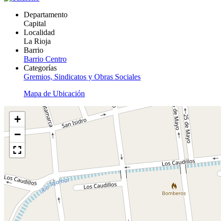
Departamento
Capital
Localidad
La Rioja
Barrio
Barrio Centro
Categorías
Gremios, Sindicatos y Obras Sociales
Mapa de Ubicación
+
−