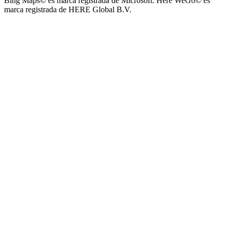
Bing Maps© es marca registrada de Microsoft. Here WeGo© es
marca registrada de HERE Global B.V.
Parque Acuático Los Sauces (Parque Acuático, Recreativo y
Deportivo Los Sauces)
Complejo San José - Departamentos
Ashpa Newen
Mantra Apart Hotel