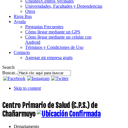
Uniones/Centros Vecinales
Universidades, Facultades y Dependencias
Otros
Rioja Bus
Ayuda
Preguntas Frecuentes
Cómo llegar mediante un GPS
Cómo llegar mediante un celular con
Android
Términos y Condiciones de Uso
Contacto
Agregar mi empresa gratis
Search
Buscar...
Skip to content
Centro Primario de Salud (C.P.S.) de
Chañarmuyo
Departamento