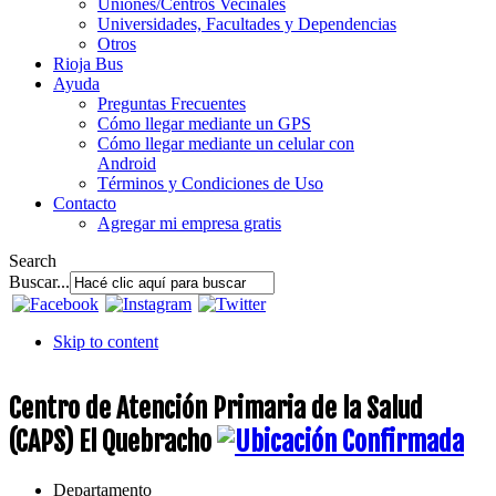
Uniones/Centros Vecinales
Universidades, Facultades y Dependencias
Otros
Rioja Bus
Ayuda
Preguntas Frecuentes
Cómo llegar mediante un GPS
Cómo llegar mediante un celular con
Android
Términos y Condiciones de Uso
Contacto
Agregar mi empresa gratis
Search
Buscar...
Skip to content
Centro de Atención Primaria de la Salud
(CAPS) El Quebracho
Departamento