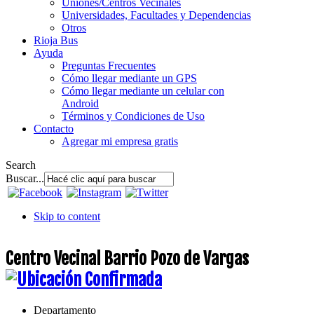
Uniones/Centros Vecinales
Universidades, Facultades y Dependencias
Otros
Rioja Bus
Ayuda
Preguntas Frecuentes
Cómo llegar mediante un GPS
Cómo llegar mediante un celular con
Android
Términos y Condiciones de Uso
Contacto
Agregar mi empresa gratis
Search
Buscar...
Skip to content
Centro Vecinal Barrio Pozo de Vargas
Departamento