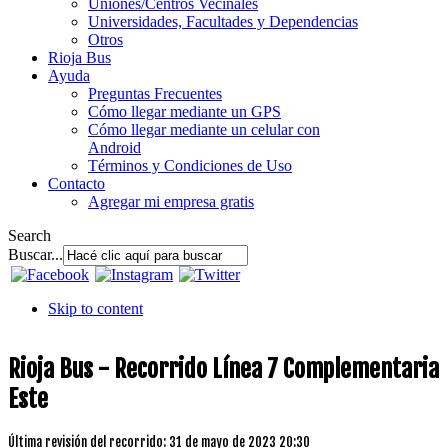
Uniones/Centros Vecinales
Universidades, Facultades y Dependencias
Otros
Rioja Bus
Ayuda
Preguntas Frecuentes
Cómo llegar mediante un GPS
Cómo llegar mediante un celular con
Android
Términos y Condiciones de Uso
Contacto
Agregar mi empresa gratis
Search
Buscar...
Skip to content
Rioja Bus - Recorrido Línea 7 Complementaria
Este
Última revisión del recorrido: 31 de mayo de 2023 20:30