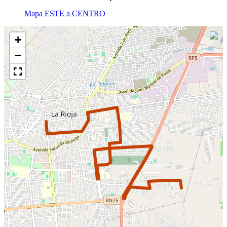
Mapa ESTE a CENTRO
+
−