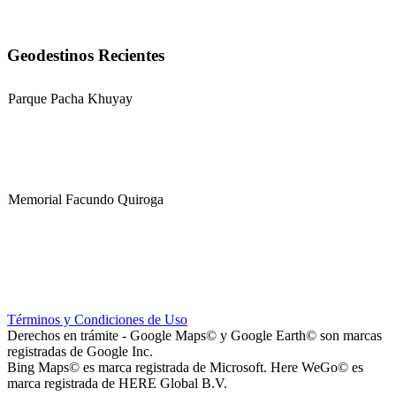
Geodestinos Recientes
Parque Pacha Khuyay
Memorial Facundo Quiroga
Hospital Teresa de la Cruz Herrera (Hospital de Sanagasta)
Términos y Condiciones de Uso
Derechos en trámite - Google Maps© y Google Earth© son marcas
registradas de Google Inc.
Bing Maps© es marca registrada de Microsoft. Here WeGo© es
marca registrada de HERE Global B.V.