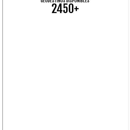
GEODESTINOS DISPONIBLES
2450+