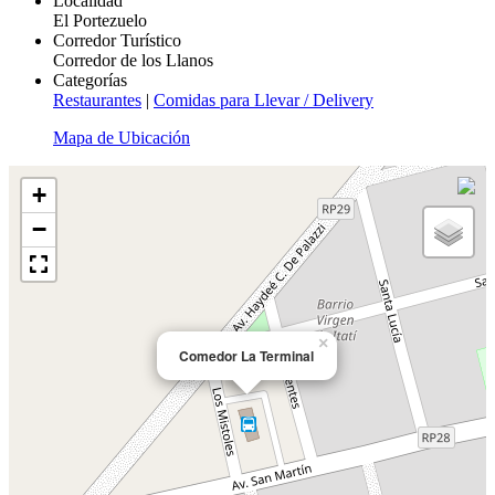
Localidad
El Portezuelo
Corredor Turístico
Corredor de los Llanos
Categorías
Restaurantes
|
Comidas para Llevar / Delivery
Mapa de Ubicación
+
−
×
Comedor La Terminal