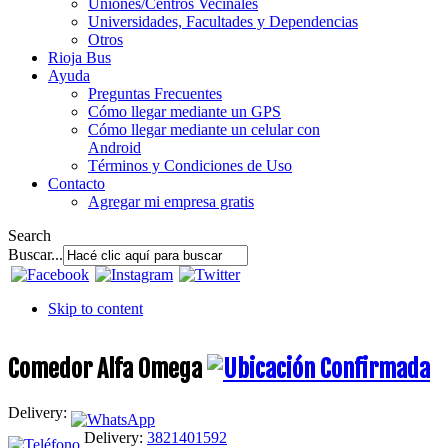
Uniones/Centros Vecinales
Universidades, Facultades y Dependencias
Otros
Rioja Bus
Ayuda
Preguntas Frecuentes
Cómo llegar mediante un GPS
Cómo llegar mediante un celular con
Android
Términos y Condiciones de Uso
Contacto
Agregar mi empresa gratis
Search
Buscar...
Skip to content
Comedor Alfa Omega
Delivery:
Delivery:
3821401592