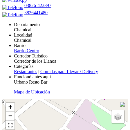
03826-423897
3826441480
Departamento
Chamical
Localidad
Chamical
Barrio
Barrio Centro
Corredor Turístico
Corredor de los Llanos
Categorías
Restaurantes
|
Comidas para Llevar / Delivery
Funcionó antes aquí
Urbano Resto Bar
Mapa de Ubicación
+
−