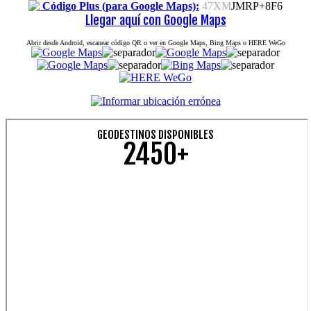
Código Plus (para Google Maps):
47XM
JMRP+8F6
Llegar aquí con Google Maps
Abrir desde Android, escanear código QR o ver en Google Maps, Bing Maps o HERE WeGo
GEODESTINOS DISPONIBLES
2450+