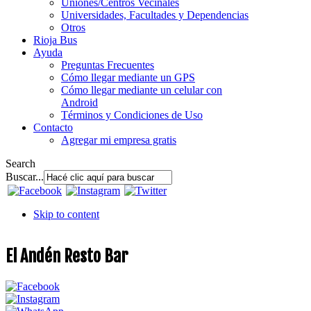
Uniones/Centros Vecinales
Universidades, Facultades y Dependencias
Otros
Rioja Bus
Ayuda
Preguntas Frecuentes
Cómo llegar mediante un GPS
Cómo llegar mediante un celular con
Android
Términos y Condiciones de Uso
Contacto
Agregar mi empresa gratis
Search
Buscar...
Skip to content
El Andén Resto Bar