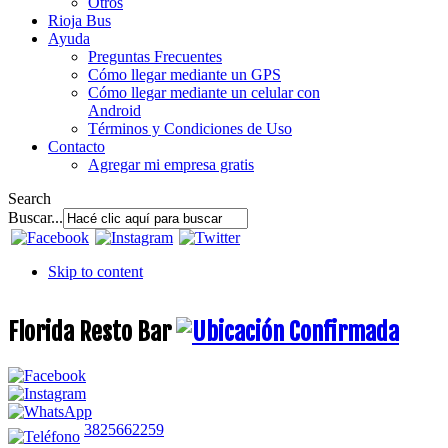
Otros
Rioja Bus
Ayuda
Preguntas Frecuentes
Cómo llegar mediante un GPS
Cómo llegar mediante un celular con
Android
Términos y Condiciones de Uso
Contacto
Agregar mi empresa gratis
Search
Buscar...
Skip to content
Florida Resto Bar
3825662259