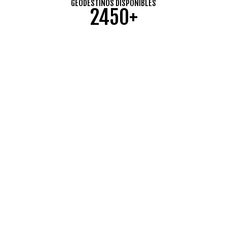
GEODESTINOS DISPONIBLES
2450+