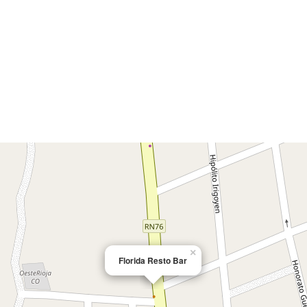
×
Florida Resto Bar